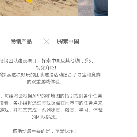
畅销产品
i探索中国
畅销团队建设项目 - i探索中国及其他热门系列
视频介绍!
i探索
这项好玩的团队建设活动结合了寻宝和竞赛
的双重游戏体验。 
，每组将会根据APP的和地图的指引找到各个任务
接着，各小组将通过寻找隐藏在闹市中的任务点来
游戏，并在其完成一系列味觉、触觉、学习、体验
的团队挑战。 
该活动最重要的是，享受快乐！ 