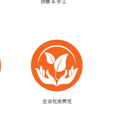
创意 & 手工
企业社会责任