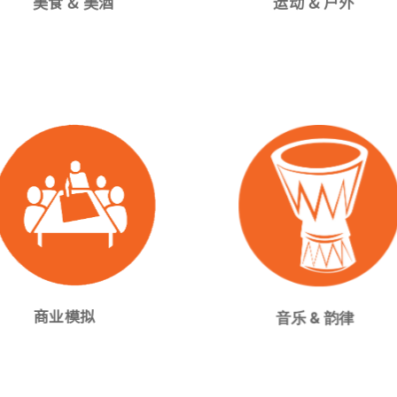
美食 & 美酒
运动 & 户外
商业模拟
音乐 & 韵律