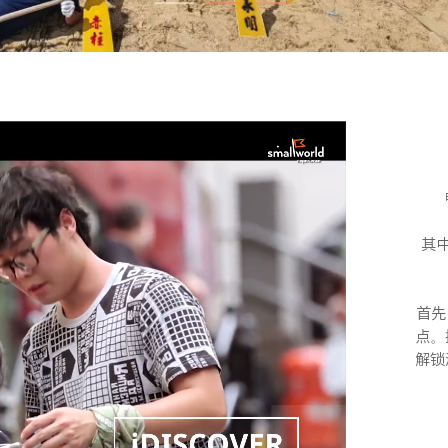
其中
首先
点。
解锁