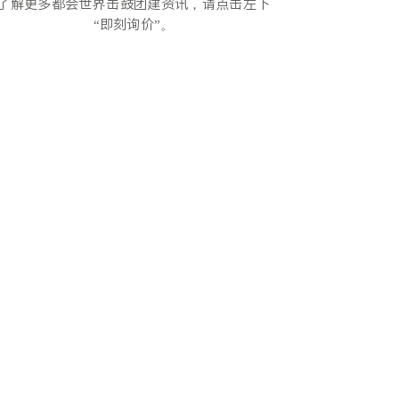
了解更多都会世界击鼓团建资讯，请点击左下
“即刻询价”。