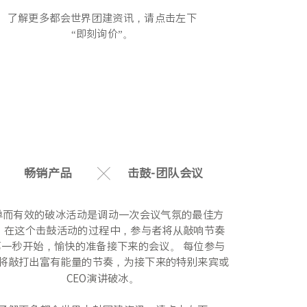
了解更多都会世界团建资讯，请点击左下 
“即刻询价”。 
畅销产品
击鼓-团队会议
单而有效的破冰活动是调动一次会议气氛的最佳方
。 在这个击鼓活动的过程中，参与者将从敲响节奏
第一秒开始，愉快的准备接下来的会议。 每位参与
将敲打出富有能量的节奏，为接下来的特别来宾或
CEO演讲破冰。